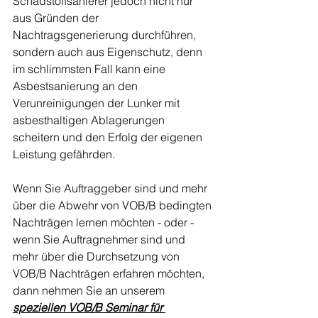
Schadstoffsanierer jedoch nicht nur 
aus Gründen der 
Nachtragsgenerierung durchführen, 
sondern auch aus Eigenschutz, denn 
im schlimmsten Fall kann eine 
Asbestsanierung an den 
Verunreinigungen der Lunker mit 
asbesthaltigen Ablagerungen 
scheitern und den Erfolg der eigenen 
Leistung gefährden.
Wenn Sie Auftraggeber sind und mehr 
über die Abwehr von VOB/B bedingten 
Nachträgen lernen möchten - oder - 
wenn Sie Auftragnehmer sind und 
mehr über die Durchsetzung von 
VOB/B Nachträgen erfahren möchten, 
Kundenbewertungen und Erfahrungen zu
dann nehmen Sie an unserem 
FLEMING.CONSULTING.
speziellen VOB/B Seminar für 